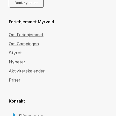
Book hytte her
Feriehjemmet Myrvold
Om Feriehjemmet
Om Campingen
Styret
Nyheter
Aktivitetskalender
Priser
Kontakt