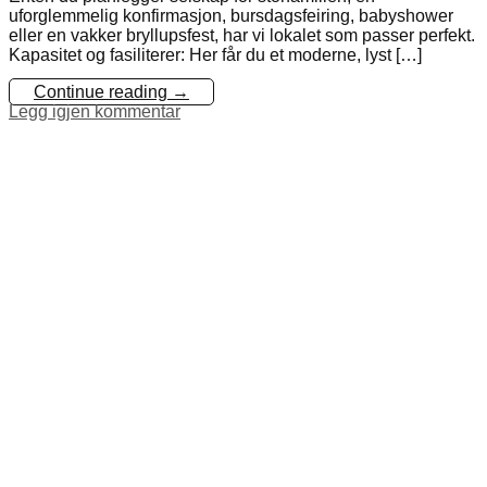
uforglemmelig konfirmasjon, bursdagsfeiring, babyshower
eller en vakker bryllupsfest, har vi lokalet som passer perfekt.
Kapasitet og fasiliterer: ​Her får du et moderne, lyst […]
Continue reading
→
Legg igjen kommentar