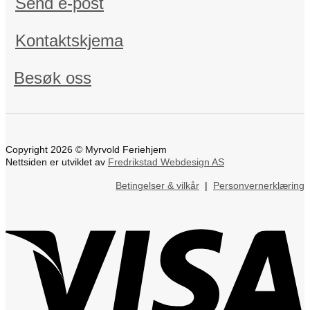
Send e-post
Kontaktskjema
Besøk oss
Copyright 2026 © Myrvold Feriehjem
Nettsiden er utviklet av
Fredrikstad Webdesign AS
Betingelser & vilkår
|
Personvernerklæring