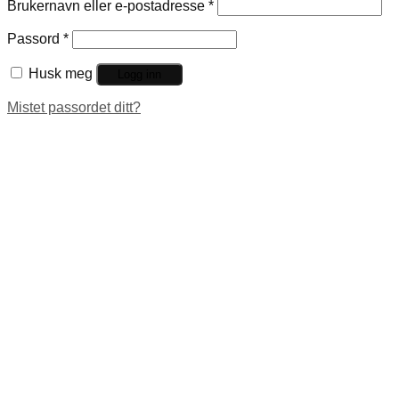
Brukernavn eller e-postadresse
*
Passord
*
Husk meg
Logg inn
Mistet passordet ditt?