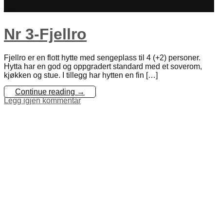
jan
Nr 3-Fjellro
Fjellro er en flott hytte med sengeplass til 4 (+2) personer.
Hytta har en god og oppgradert standard med et soverom,
kjøkken og stue. I tillegg har hytten en fin […]
Continue reading
→
Legg igjen kommentar