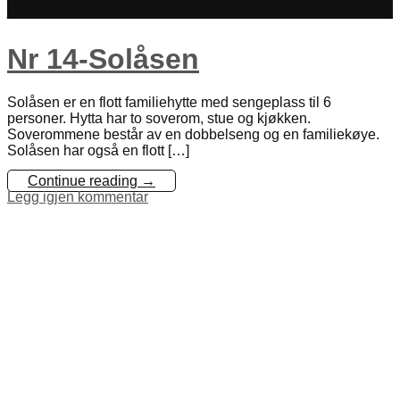
jan
Nr 14-Solåsen
Solåsen er en flott familiehytte med sengeplass til 6
personer. Hytta har to soverom, stue og kjøkken.
Soverommene består av en dobbelseng og en familiekøye.
Solåsen har også en flott […]
Continue reading
→
Legg igjen kommentar