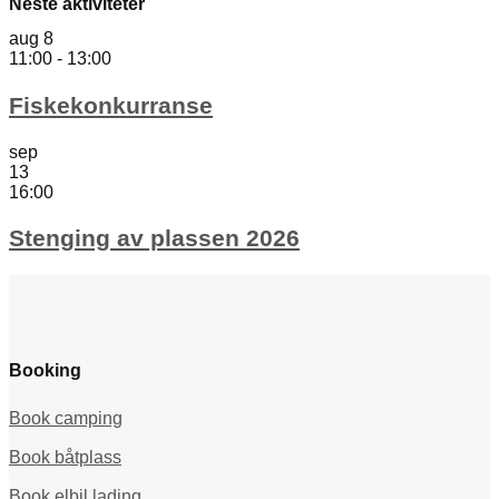
Neste aktiviteter
aug
8
11:00
-
13:00
Fiskekonkurranse
sep
13
16:00
Stenging av plassen 2026
Booking
Book camping
Book båtplass
Book elbil lading