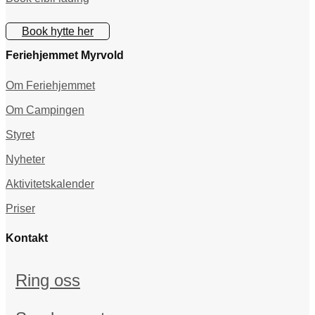
Book hytte her
Feriehjemmet Myrvold
Om Feriehjemmet
Om Campingen
Styret
Nyheter
Aktivitetskalender
Priser
Kontakt
Ring oss