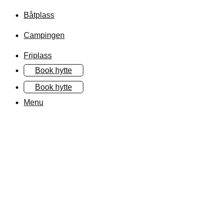
Båtplass
Campingen
Friplass
Book hytte
Book hytte
Menu