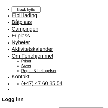
Book hytte
Elbil lading
Båtplass
Campingen
Friplass
Nyheter
Aktivitetskalender
Om Feriehjemmet
Priser
Styret
Regler & betingelser
Kontakt
(+47) 47 60 85 54
Logg inn