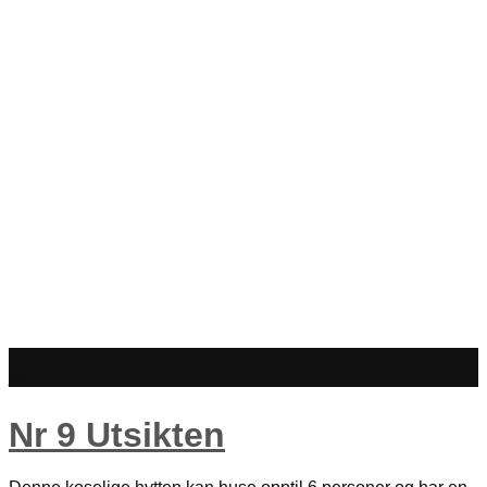
22
jan
Nr 9 Utsikten