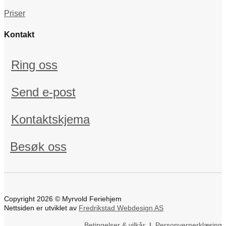
Priser
Kontakt
Ring oss
Send e-post
Kontaktskjema
Besøk oss
Copyright 2026 © Myrvold Feriehjem
Nettsiden er utviklet av
Fredrikstad Webdesign AS
Betingelser & vilkår
|
Personvernerklæring