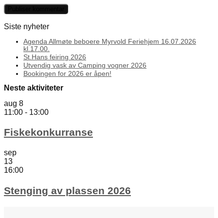
Siste nyheter
Agenda Allmøte beboere Myrvold Feriehjem 16.07.2026
kl.17.00.
St.Hans feiring 2026
Utvendig vask av Camping vogner 2026
Bookingen for 2026 er åpen!
Neste aktiviteter
aug
8
11:00
-
13:00
Fiskekonkurranse
sep
13
16:00
Stenging av plassen 2026