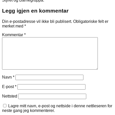
Styret og Barnegruppa.
Legg igjen en kommentar
Din e-postadresse vil ikke bli publisert.
Obligatoriske felt er
merket med
*
Kommentar
*
Navn
*
E-post
*
Nettsted
Lagre mitt navn, e-post og nettside i denne nettleseren for
neste gang jeg kommenterer.