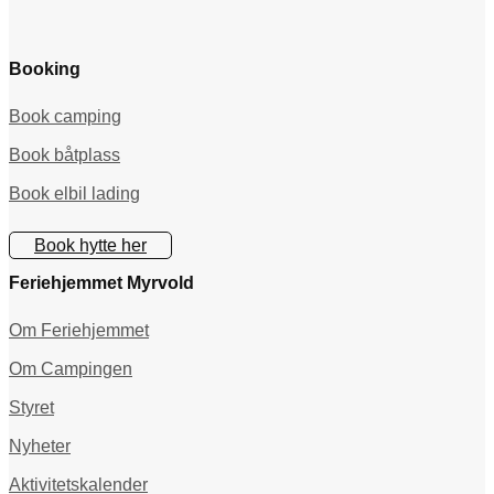
Booking
Book camping
Book båtplass
Book elbil lading
Book hytte her
Feriehjemmet Myrvold
Om Feriehjemmet
Om Campingen
Styret
Nyheter
Aktivitetskalender