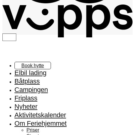
Book hytte
Elbil lading
Båtplass
Campingen
Friplass
Nyheter
Aktivitetskalender
Om Feriehjemmet
Priser