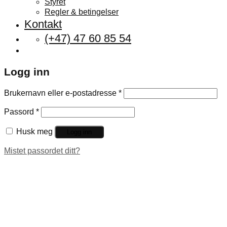
Styret
Regler & betingelser
Kontakt
(+47) 47 60 85 54
Logg inn
Brukernavn eller e-postadresse
*
Passord
*
Husk meg
Logg inn
Mistet passordet ditt?